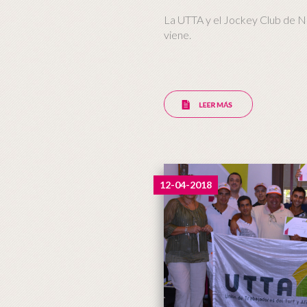
La UTTA y el Jockey Club de N
viene.
12-04-2018