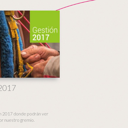
 2017
ón 2017 donde podrán ver
or nuestro gremio.