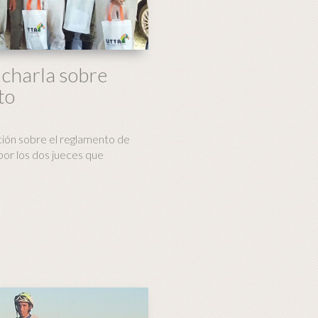
 charla sobre
to
ción sobre el reglamento de
por los dos jueces que