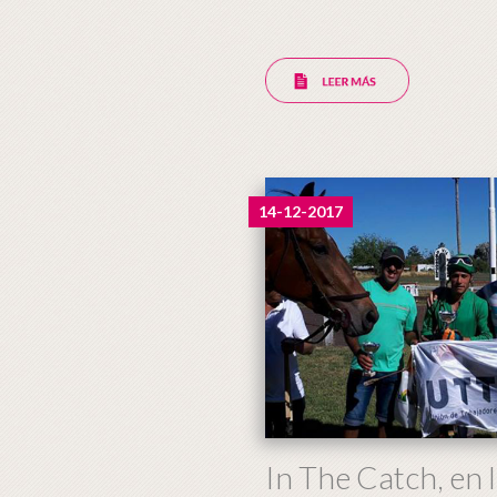
14-12-2017
In The Catch, en l