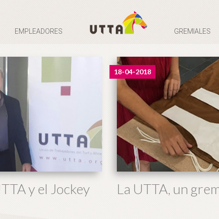
EMPLEADORES
GREMIALES
18-04-2018
TTA y el Jockey
La UTTA, un grem