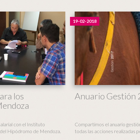
19-02-2018
ara los
Anuario Gestión
 Mendoza
arial con el Instituto
Compartimos el anuario gesti
os del Hipódromo de Mendoza.
todas las acciones realizadas p