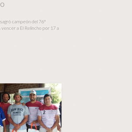
to
nsagró campeón del 76°
 vencer a El Relincho por 17 a