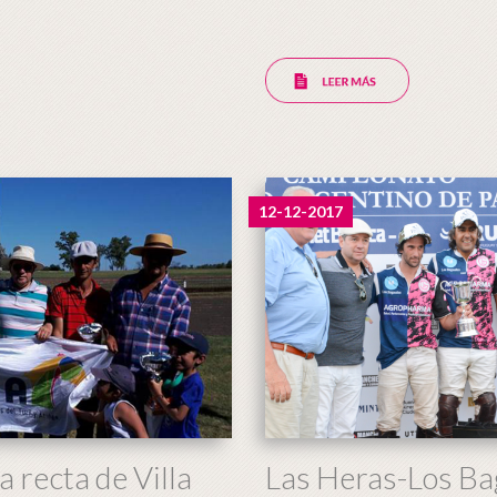
12-12-2017
a recta de Villa
Las Heras-Los Ba