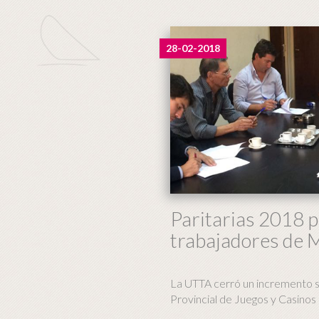
28-02-2018
Paritarias 2018 p
trabajadores de
La UTTA cerró un incremento sal
Provincial de Juegos y Casin