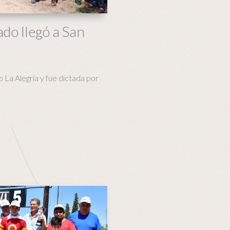
ado llegó a San
o La Alegría y fue dictada por