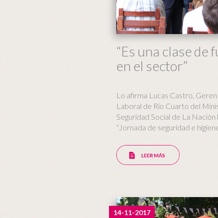
“Es una clase de
en el sector”
Lo afirma Lucas Castro, Geren
Laboral de Rio Cuarto del Mini
Seguridad Social de La Nación l
“Jornada de seguridad e higiene 
14-11-2017