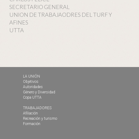
SECRETARIO GENERAL
UNION DE TRABAJAODRES DEL TURF Y
AFINES
UTTA
LA UNIÓN
Objetivos
Autoridades
Género y Diversidad
Copa UTTA
TRABAJADORES
Afiliación
Recreación y turismo
Formación