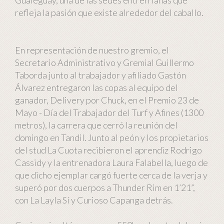
refleja la pasión que existe alrededor del caballo.
En representación de nuestro gremio, el
Secretario Administrativo y Gremial Guillermo
Taborda junto al trabajador y afiliado Gastón
Álvarez entregaron las copas al equipo del
ganador, Delivery por Chuck, en el Premio 23 de
Mayo - Día del Trabajador del Turf y Afines (1300
metros), la carrera que cerró la reunión del
domingo en Tandil. Junto al peón y los propietarios
del stud La Cuota recibieron el aprendiz Rodrigo
Cassidy y la entrenadora Laura Falabella, luego de
que dicho ejemplar cargó fuerte cerca de la verja y
superó por dos cuerpos a Thunder Rim en 1’21”,
con La Layla Sí y Curioso Capanga detrás.