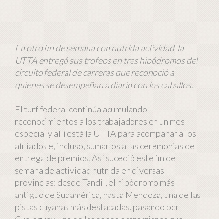
En otro fin de semana con nutrida actividad, la
UTTA entregó sus trofeos en tres hipódromos del
circuito federal de carreras que reconoció a
quienes se desempeñan a diario con los caballos.
El turf federal continúa acumulando
reconocimientos a los trabajadores en un mes
especial y allí está la UTTA para acompañar a los
afiliados e, incluso, sumarlos a las ceremonias de
entrega de premios. Así sucedió este fin de
semana de actividad nutrida en diversas
provincias: desde Tandil, el hipódromo más
antiguo de Sudamérica, hasta Mendoza, una de las
pistas cuyanas más destacadas, pasando por
Gualeguay, una de las sedes entrerrianas que