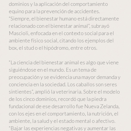
dominios y la aplicación del comportamiento
equino para la prevención de accidentes.
“Siempre, el bienestar humano está directamente
relacionado con el bienestar animal”, subrayó
Mascioli, enfocada en el contexto social para el
ambiente físico social, citando los ejemplos del
box, el stud o el hipódromo, entre otros.
“La ciencia del bienestar animal es algo que viene
siguiéndose en el mundo. Es un tema de
preocupación y se evidencia una mayor demanda y
conciencia en la sociedad. Los caballos son seres
sintientes”, amplió la veterinaria. Sobre el modelo
de los cinco dominios, recordó que la piedra
fundacional de ese desarrollo fue Nueva Zelanda,
con los ejes en el comportamiento, la nutrición, el
ambiente, la salud y el estado mental o afectivo.
“Bajar las experiencias negativas y aumentar las