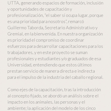
UTTA, generando espacios de formación, inclusión
y oportunidades de capacitación y
profesionalización, “el saber sí ocupa lugar, porque
es una prioridad para nosotros”, remarcó
Guillermo Taborda, Secretario Administrativo y
Gremial, en la bienvenida. En nuestra organización
es prioridad el compromiso de coordinar
esfuerzos para desarrollar capacitaciones para los
trabajadores, y en este proyecto se suman
profesionales y estudiantes y/o graduados de esa
Universidad, entendiendo que estos últimos
prestan servicio de manera directa e indirecta
para el impulso de la industria del caballo regional.
Como ejes de la capacitación, tras la introducción
al concepto fijado, se abordó un análisis sobre el
impacto en los animales, las personas y el
ambiente; la aplicación del modelo de los cinco