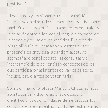
positivas”.
El detallado y apasionante relato permitió
insertarse en el mundo del caballo deportivo, pero
también en sus vivencias en ambientes naturales y
la relación entre ellos, con el lenguaje corporal de
la especie y el uso de los sentidos. El cierre de
Mascioli, ya involucrada con nuestros cursos
presenciales previos a la pandemia, estuvo
acompañado por el debate, las consultas y el
intercambio de experiencias y conceptos de los
que participaron asistentes de varios países e,
incluso, estudiantes de veterinaria.
Sobre el final, el profesor Marcelo Ghezzi sumó su
aporte con un video relacionado desde lo
científico a las oportunidades de mejora, con las
condiciones de sustentabilidad y bienestar en las