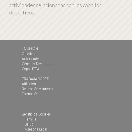
actividades relacionadas con los caballos
deportivos.
LA UNIÓN
Objetivos
Autoridades
Género y Diversidad
Copa UTTA
TRABAJADORES
Afiliación
Recreación y turismo
Formación
Beneficios Sociales
Familia
Salud
Asesoria Legal