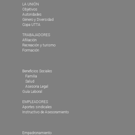
LA UNIÓN
Objetivos
Autoridades
Género y Diversidad
Copa UTTA
TRABAJADORES
Afiliación
Recreación y turismo
Formación
Beneficios Sociales
Familia
Salud
Asesoria Legal
Guía Laboral
EMPLEADORES
Aportes sindicales
Instructivo de Asesoramiento
Empadronamiento