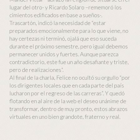
lugar del otro- y Ricardo Solaro –rememoró los
cimientos edificados en base a sueños-.
Trascartón, indicó la necesidad de “estar
preparados emocionalmente para lo que viene, no
hay certezas ni terminó, ojalá que eso suceda
durante el próximo semestre, pero igual debemos
permanecer unidos y fuertes. Aunque parezca
contradictorio, este fue un año desafiante y triste,
pero de realizaciones”.
Al final de la charla, Felice no ocultó su orgullo “por
los dirigentes locales que en cada parte del país
lucharon por el regreso de las carreras”. Y quedó
flotando en al aire de la web el deseo unánime de
transformar, dentro de muy pronto, estos abrazos
virtuales en uno bien grandote, fraterno y real.