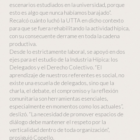
escenarios estudiados en la universidad, porque
esto es algo que nunca habíamos barajado”.
Recalcó cuánto luchó la UTTA en dicho contexto
para que se fuera rehabilitando la actividad hípica,
con su consecuente derrame en toda la cadena
productiva.
Desde lo estrictamente laboral, se apoyó en dos
ejes para el estudio de la Industria Hípica: los
Delegados y el Derecho Colectivo. “El
aprendizaje de nuestros referentes es social, no
existe una escuela de delegados, sino que la
charla, el debate, el compromiso y la reflexión
comunitaria son herramientas esenciales,
especialmente en momentos como los actuales”,
deslizó. “La necesidad de promover espacios de
diálogo debe mantener el respeto por la
verticalidad dentro de toda organización”,
prosiguió Copello.