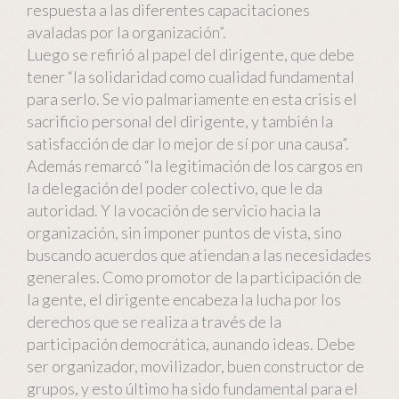
respuesta a las diferentes capacitaciones
avaladas por la organización”.
Luego se refirió al papel del dirigente, que debe
tener “la solidaridad como cualidad fundamental
para serlo. Se vio palmariamente en esta crisis el
sacrificio personal del dirigente, y también la
satisfacción de dar lo mejor de sí por una causa”.
Además remarcó “la legitimación de los cargos en
la delegación del poder colectivo, que le da
autoridad. Y la vocación de servicio hacia la
organización, sin imponer puntos de vista, sino
buscando acuerdos que atiendan a las necesidades
generales. Como promotor de la participación de
la gente, el dirigente encabeza la lucha por los
derechos que se realiza a través de la
participación democrática, aunando ideas. Debe
ser organizador, movilizador, buen constructor de
grupos, y esto último ha sido fundamental para el