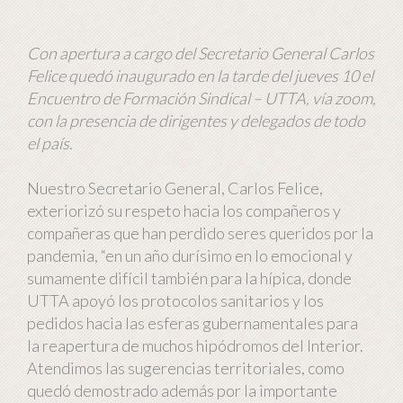
Con apertura a cargo del Secretario General Carlos
Felice quedó inaugurado en la tarde del jueves 10 el
Encuentro de Formación Sindical – UTTA, vía zoom,
con la presencia de dirigentes y delegados de todo
el país.
Nuestro Secretario General, Carlos Felice,
exteriorizó su respeto hacia los compañeros y
compañeras que han perdido seres queridos por la
pandemia, “en un año durísimo en lo emocional y
sumamente difícil también para la hípica, donde
UTTA apoyó los protocolos sanitarios y los
pedidos hacia las esferas gubernamentales para
la reapertura de muchos hipódromos del Interior.
Atendimos las sugerencias territoriales, como
quedó demostrado además por la importante