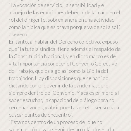
“La vocación de servicio, la sensibilidad y el
manejo de las emociones deben ir de la mano en el
rol del dirigente, sobremanera en una actividad
como la hípica que es brava porque va de sol a sol”,
aseveró.
En tanto, al hablar del Derecho colectivo, expuso
que “la tutela sindical tiene además el respaldo de
la Constitución Nacional, y en dicho marco es de
vital importancia conocer el Convenio Colectivo
de Trabajo, que es algo así como la Biblia del
trabajador. Hay disposiciones que se han ido
dictando con el devenir de la pandemia, pero
siempre dentro del Convenio. Y acá es primordial
saber escuchar, la capacidad de diálogo para no
cercenar voces, y abrir puertas en el disenso para
buscar puntos de encuentro”.
“Estamos dentro de un proceso del que no
sabemos cómo va a seguir desarrollándose, a la